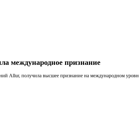
ила международное признание
 Allur, получила высшее признание на международном уровне