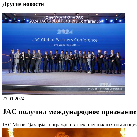
Другие новости
25.01.2024
JAC получил международное признание
JAC Motors Qazaqstan награжден в трех престижных номинаци