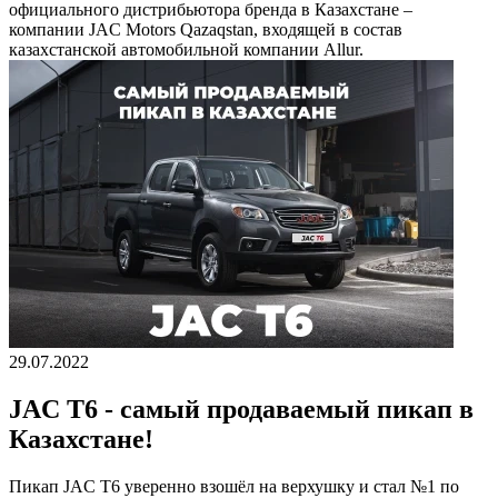
официального дистрибьютора бренда в Казахстане –
компании JAC Motors Qazaqstan, входящей в состав
казахстанской автомобильной компании Allur.
29.07.2022
JAC T6 - самый продаваемый пикап в
Казахстане!
Пикап JAC T6 уверенно взошёл на верхушку и стал №1 по